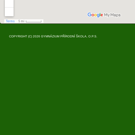
COPYRIGHT (C)
2026 GYMNÁZIUM PŘÍRODNÍ ŠKOLA, O.P.S.