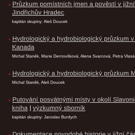
Průzkum pomístních jmen a pověstí v jižní
Jindřichův Hradec
kapitán skupiny: Aleš Doucek
Hydrologický a hydrobiologický průzkum v
Kanada
Michal Staněk, Marie Dernovšková, Alena Svarcová, Petra Vlas
Hydrologický a hydrobiologický průzkum 
Michal Staněk, Aleš Doucek
Putování posvátnými místy v okolí Slavoni
kniha
|
výzkumný sborník
kapitán skupiny: Jaroslav Burdych
Dokumentace novodobé historie v jižní čás